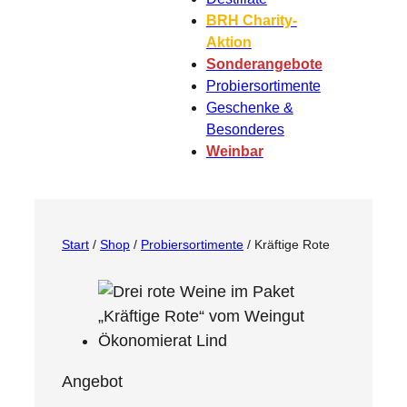
BRH Charity-
Aktion
Sonderangebote
Probiersortimente
Geschenke &
Besonderes
Weinbar
Start
/
Shop
/
Probiersortimente
/ Kräftige Rote
P
Angebot
r